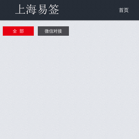
首页
全 部
微信对接